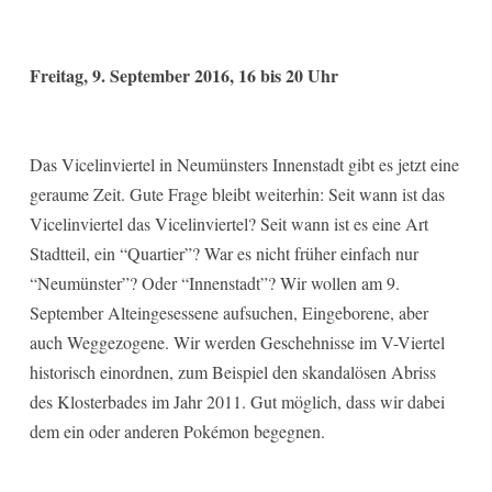
Freitag, 9. September 2016, 16 bis 20 Uhr
Das Vicelinviertel in Neumünsters Innenstadt gibt es jetzt eine
geraume Zeit. Gute Frage bleibt weiterhin: Seit wann ist das
Vicelinviertel das Vicelinviertel? Seit wann ist es eine Art
Stadtteil, ein “Quartier”? War es nicht früher einfach nur
“Neumünster”? Oder “Innenstadt”? Wir wollen am 9.
September Alteingesessene aufsuchen, Eingeborene, aber
auch Weggezogene. Wir werden Geschehnisse im V-Viertel
historisch einordnen, zum Beispiel den skandalösen Abriss
des Klosterbades im Jahr 2011. Gut möglich, dass wir dabei
dem ein oder anderen Pokémon begegnen.