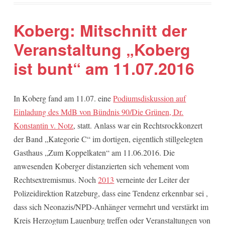
Koberg: Mitschnitt der
Veranstaltung „Koberg
ist bunt“ am 11.07.2016
In Koberg fand am 11.07. eine
Podiumsdiskussion auf
Einladung des MdB von Bündnis 90/Die Grünen, Dr.
Konstantin v. Notz
, statt. Anlass war ein Rechtsrockkonzert
der Band „Kategorie C“ im dortigen, eigentlich stillgelegten
Gasthaus „Zum Koppelkaten“ am 11.06.2016. Die
anwesenden Koberger distanzierten sich vehement vom
Rechtsextremismus. Noch
2013
verneinte der Leiter der
Polizeidirektion Ratzeburg, dass eine Tendenz erkennbar sei ,
dass sich Neonazis/NPD-Anhänger vermehrt und verstärkt im
Kreis Herzogtum Lauenburg tref­fen oder Veranstaltungen von