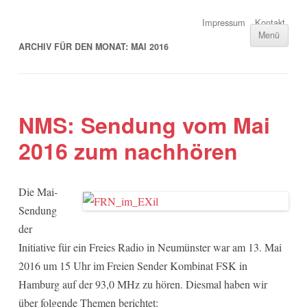
Impressum
Kontakt
Menü
ARCHIV FÜR DEN MONAT:
MAI 2016
NMS: Sendung vom Mai
2016 zum nachhören
Die Mai-
Sendung
der
Initiative für ein Freies Radio in Neumünster war am 13. Mai
2016 um 15 Uhr im Freien Sender Kombinat FSK in
Hamburg auf der 93,0 MHz zu hören. Diesmal haben wir
über folgende Themen berichtet: