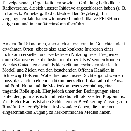
Einzelpersonen, Organisationen sowie in Gründung befindliche
Radiovereine, die sich unserer Initiative angeschlossen haben (z. B.
in Lübeck, Pinneberg, Bad Oldesloe, Bad Segeberg). Im
vergangenen Jahr haben wir unsere Landesinitiative FRISH neu
aufgebaut und in eine Vereinsform überführt.
An den fünf Standorten, aber auch an weiteren im Gutachten nicht
erwähnten Orten, gibt es also ganz konkrete Interessen einer
nichtkommerziellen und werbefreien Nutzung freier Frequenzen
durch Radiovereine, die bisher nicht über UKW senden können.
Wie das Gutachten ebenfalls klarstellt, unterscheiden sie sich in
Modell und Zielen von den bestehenden Offenen Kanälen in
Schleswig-Holstein. Wobei hier aus unserer Sicht ergänzt werden
muss, das auch in einem nichtkommerziellen Lokalradio die Aus-
und Fortbildung und die Medienkompetenzvermittlung eine
tragende Rolle spielt. Hier jedoch unter den Bedingungen eines
laufenden, journalistisch und redaktionell fokussierten Programms.
Ziel Freier Radios ist allen Schichten der Bevölkerung Zugang zum
Rundfunk zu ermöglichen, insbesondere denen, die nur einen
eingeschränkten Zugang zu herkömmlichen Medien haben.