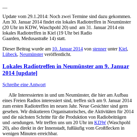
__
Update vom 29.1.2014: Noch zwei Termine sind dazu gekommen.
Am 30. Januar 2014 findet ein lokales Radiotreffen in Neumünster
(20 Uhr im KDW, Waschpohl 20) und am 31. Januar 2014 ein
lokales Radiotreffen in Kiel (19 Uhr bei Radio
Gaarden, Medusastraße 14) statt.
Dieser Beitrag wurde am
10. Januar 2014
von
stenner
unter
Kiel
,
Lübeck
,
Neumünster
veröffentlicht.
Lokales Radiotreffen in Neumünster am 9. Januar
2014 [update]
Schreibe eine Antwort
Alle Interessierten in und um Neumünster, die hier am Aufbau
eines Freien Radios interessiert sind, treffen sich am 9. Januar 2014
zum ersten Radiotreffen im neuen Jahr. Neue Gesichter sind gern
gesehen. Wir diskutieren Organisatorisches, die Aktivitäten für 2014
und die nächsten Schritte für die Produktion von Radiobeiträgen
und -sendungen. Wir treffen uns um 20 Uhr im
KDW
(Waschpohl
20), also direkt in der Innenstadt, fußläufig vom Großflecken in
wenigen Minuten erreichbar.