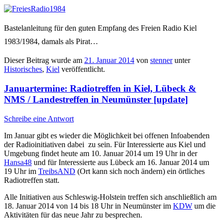
Bastelanleitung für den guten Empfang des Freien Radio Kiel
1983/1984, damals als Pirat…
Dieser Beitrag wurde am
21. Januar 2014
von
stenner
unter
Historisches
,
Kiel
veröffentlicht.
Januartermine: Radiotreffen in Kiel, Lübeck &
NMS / Landestreffen in Neumünster [update]
Schreibe eine Antwort
Im Januar gibt es wieder die Möglichkeit bei offenen Infoabenden
der Radioinitiativen dabei zu sein. Für Interessierte aus Kiel und
Umgebung findet heute am 10. Januar 2014 um 19 Uhr in der
Hansa48
und für Interessierte aus Lübeck am 16. Januar 2014 um
19 Uhr im
TreibsAND
(Ort kann sich noch ändern) ein örtliches
Radiotreffen statt.
Alle Initiativen aus Schleswig-Holstein treffen sich anschließlich am
18. Januar 2014 von 14 bis 18 Uhr in Neumünster im
KDW
um die
Aktivitäten für das neue Jahr zu besprechen.