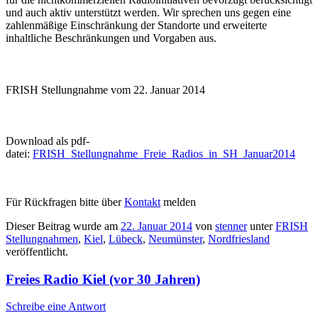
und auch aktiv unterstützt werden. Wir sprechen uns gegen eine
zahlenmäßige Einschränkung der Standorte und erweiterte
inhaltliche Beschränkungen und Vorgaben aus.
FRISH Stellungnahme vom 22. Januar 2014
Download als pdf-
datei:
FRISH_Stellungnahme_Freie_Radios_in_SH_Januar2014
Für Rückfragen bitte über
Kontakt
melden
Dieser Beitrag wurde am
22. Januar 2014
von
stenner
unter
FRISH
Stellungnahmen
,
Kiel
,
Lübeck
,
Neumünster
,
Nordfriesland
veröffentlicht.
Freies Radio Kiel (vor 30 Jahren)
Schreibe eine Antwort