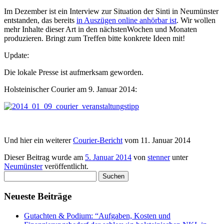
Im Dezember ist ein Interview zur Situation der Sinti in Neumünster
entstanden, das bereits
in Auszügen online anhörbar ist
. Wir wollen
mehr Inhalte dieser Art in den nächstenWochen und Monaten
produzieren. Bringt zum Treffen bitte konkrete Ideen mit!
Update:
Die lokale Presse ist aufmerksam geworden.
Holsteinischer Courier am 9. Januar 2014:
Und hier ein weiterer
Courier-Bericht
vom 11. Januar 2014
Dieser Beitrag wurde am
5. Januar 2014
von
stenner
unter
Neumünster
veröffentlicht.
Suchen
nach:
Neueste Beiträge
Gutachten & Podium: “Aufgaben, Kosten und