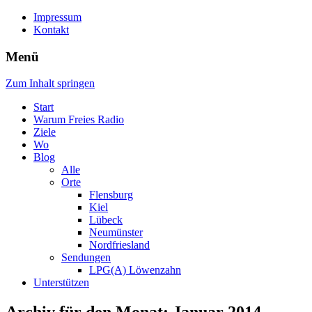
Impressum
Kontakt
Menü
Zum Inhalt springen
Start
Warum Freies Radio
Ziele
Wo
Blog
Alle
Orte
Flensburg
Kiel
Lübeck
Neumünster
Nordfriesland
Sendungen
LPG(A) Löwenzahn
Unterstützen