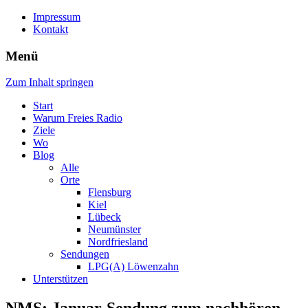
Impressum
Kontakt
Menü
Zum Inhalt springen
Start
Warum Freies Radio
Ziele
Wo
Blog
Alle
Orte
Flensburg
Kiel
Lübeck
Neumünster
Nordfriesland
Sendungen
LPG(A) Löwenzahn
Unterstützen