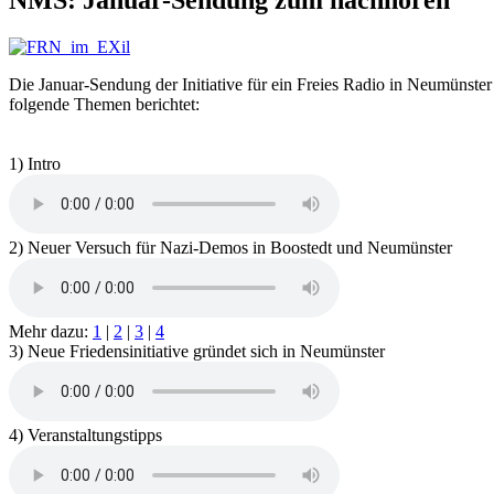
NMS: Januar-Sendung zum nachhören
Die Januar-Sendung der Initiative für ein Freies Radio in Neumüns
folgende Themen berichtet:
1) Intro
2) Neuer Versuch für Nazi-Demos in Boostedt und Neumünster
Mehr dazu:
1
|
2
|
3
|
4
3) Neue Friedensinitiative gründet sich in Neumünster
4) Veranstaltungstipps