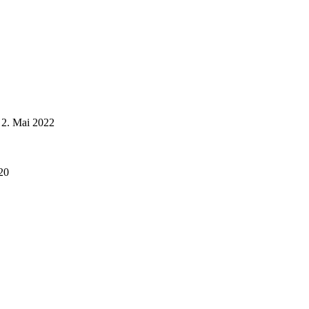
2. Mai 2022
20