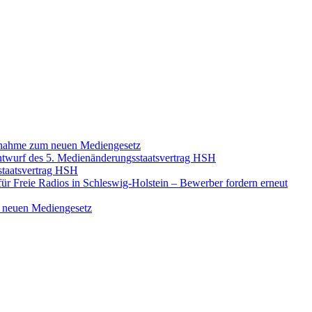
ngnahme zum neuen Mediengesetz
twurf des 5. Medienänderungsstaatsvertrag HSH
taatsvertrag HSH
für Freie Radios in Schleswig-Holstein – Bewerber fordern erneut
m neuen Mediengesetz