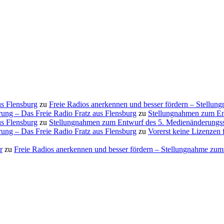
us Flensburg
zu
Freie Radios anerkennen und besser fördern – Stellu
ung – Das Freie Radio Fratz aus Flensburg
zu
Stellungnahmen zum En
us Flensburg
zu
Stellungnahmen zum Entwurf des 5. Medienänderungss
ung – Das Freie Radio Fratz aus Flensburg
zu
Vorerst keine Lizenzen 
r
zu
Freie Radios anerkennen und besser fördern – Stellungnahme zu