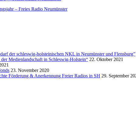
gsjahr – Freies Radio Neumünster
arf der schleswig-holsteinischen NKL in Neumünster und Flensburg”
 der Medienlandschaft in Schleswig-Holstein“
22. Oktober 2021
 2021
fonds
23. November 2020
hte Förderung & Anerkennung Freier Radios in SH
29. September 20