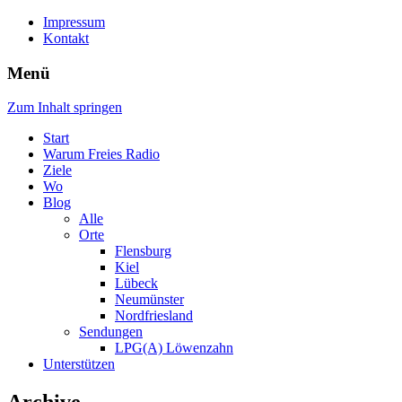
Impressum
Kontakt
Menü
Zum Inhalt springen
Start
Warum Freies Radio
Ziele
Wo
Blog
Alle
Orte
Flensburg
Kiel
Lübeck
Neumünster
Nordfriesland
Sendungen
LPG(A) Löwenzahn
Unterstützen