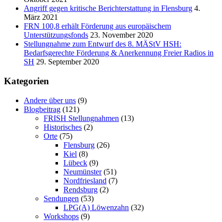
Angriff gegen kritische Berichterstattung in Flensburg
4.
März 2021
FRN 100,8 erhält Förderung aus europäischem
Unterstützungsfonds
23. November 2020
Stellungnahme zum Entwurf des 8. MÄStV HSH:
Bedarfsgerechte Förderung & Anerkennung Freier Radios in
SH
29. September 2020
Kategorien
Andere über uns
(9)
Blogbeitrag
(121)
FRISH Stellungnahmen
(13)
Historisches
(2)
Orte
(75)
Flensburg
(26)
Kiel
(8)
Lübeck
(9)
Neumünster
(51)
Nordfriesland
(7)
Rendsburg
(2)
Sendungen
(53)
LPG(A) Löwenzahn
(32)
Workshops
(9)