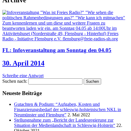
Archive
FL: Infoveranstaltung am Sonntag den 04.05
30. April 2014
Schreibe eine Antwort
Suchen nach:
Neueste Beiträge
Gutachten & Podium: “Aufgaben, Kosten und
Finanzierungsbedarf der schleswig-holsteinischen NKL in
Neumünster und Flensburg”
2. Mai 2022
Stellungnahme zum „Bericht der Landesregierung zur
Situation der Medienlandschaft in Schleswig-Holstein“
22.
Oktober 2021