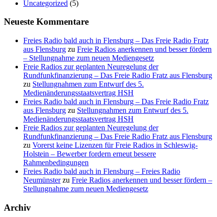
Uncategorized
(5)
Neueste Kommentare
Freies Radio bald auch in Flensburg – Das Freie Radio Fratz
aus Flensburg
zu
Freie Radios anerkennen und besser fördern
– Stellungnahme zum neuen Mediengesetz
Freie Radios zur geplanten Neuregelung der
Rundfunkfinanzierung – Das Freie Radio Fratz aus Flensburg
zu
Stellungnahmen zum Entwurf des 5.
Medienänderungsstaatsvertrag HSH
Freies Radio bald auch in Flensburg – Das Freie Radio Fratz
aus Flensburg
zu
Stellungnahmen zum Entwurf des 5.
Medienänderungsstaatsvertrag HSH
Freie Radios zur geplanten Neuregelung der
Rundfunkfinanzierung – Das Freie Radio Fratz aus Flensburg
zu
Vorerst keine Lizenzen für Freie Radios in Schleswig-
Holstein – Bewerber fordern erneut bessere
Rahmenbedingungen
Freies Radio bald auch in Flensburg – Freies Radio
Neumünster
zu
Freie Radios anerkennen und besser fördern –
Stellungnahme zum neuen Mediengesetz
Archiv