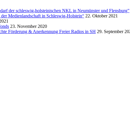
arf der schleswig-holsteinischen NKL in Neumünster und Flensburg”
 der Medienlandschaft in Schleswig-Holstein“
22. Oktober 2021
 2021
fonds
23. November 2020
hte Förderung & Anerkennung Freier Radios in SH
29. September 20