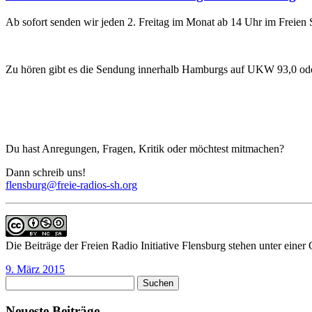
Ab sofort senden wir jeden 2. Freitag im Monat ab 14 Uhr im Frei
Zu hören gibt es die Sendung innerhalb Hamburgs auf UKW 93,0 ode
Du hast Anregungen, Fragen, Kritik oder möchtest mitmachen?
Dann schreib uns!
flensburg@freie-radios-sh.org
Die Beiträge der Freien Radio Initiative Flensburg stehen unter ein
9. März 2015
Suchen
nach:
Neueste Beiträge