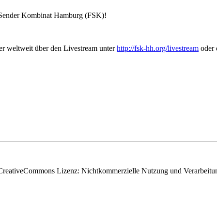
en Sender Kombinat Hamburg (FSK)!
r weltweit über den Livestream unter
http://fsk-hh.org/livestream
oder d
er CreativeCommons Lizenz: Nichtkommerzielle Nutzung und Verarbeitung