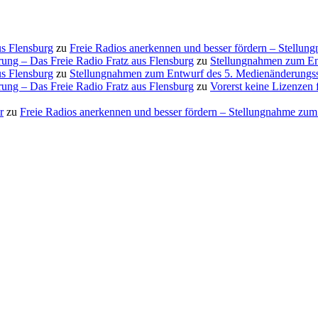
us Flensburg
zu
Freie Radios anerkennen und besser fördern – Stellu
ung – Das Freie Radio Fratz aus Flensburg
zu
Stellungnahmen zum En
us Flensburg
zu
Stellungnahmen zum Entwurf des 5. Medienänderungss
ung – Das Freie Radio Fratz aus Flensburg
zu
Vorerst keine Lizenzen 
r
zu
Freie Radios anerkennen und besser fördern – Stellungnahme zu