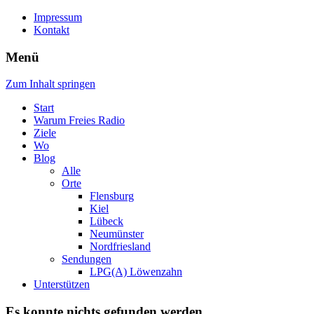
Impressum
Kontakt
Menü
Zum Inhalt springen
Start
Warum Freies Radio
Ziele
Wo
Blog
Alle
Orte
Flensburg
Kiel
Lübeck
Neumünster
Nordfriesland
Sendungen
LPG(A) Löwenzahn
Unterstützen
Es konnte nichts gefunden werden.