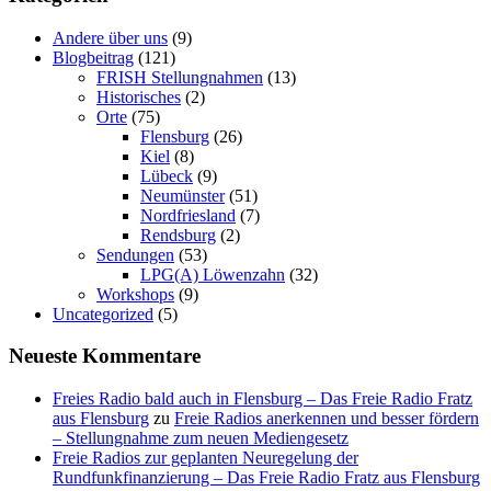
Andere über uns
(9)
Blogbeitrag
(121)
FRISH Stellungnahmen
(13)
Historisches
(2)
Orte
(75)
Flensburg
(26)
Kiel
(8)
Lübeck
(9)
Neumünster
(51)
Nordfriesland
(7)
Rendsburg
(2)
Sendungen
(53)
LPG(A) Löwenzahn
(32)
Workshops
(9)
Uncategorized
(5)
Neueste Kommentare
Freies Radio bald auch in Flensburg – Das Freie Radio Fratz
aus Flensburg
zu
Freie Radios anerkennen und besser fördern
– Stellungnahme zum neuen Mediengesetz
Freie Radios zur geplanten Neuregelung der
Rundfunkfinanzierung – Das Freie Radio Fratz aus Flensburg